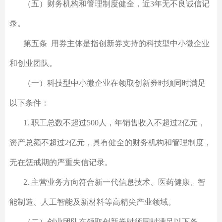
（五）财务机构和管理制度健全，近3年无不良诚信记
录。
第五条 用券主体是指创新券支持的科技型中小微企业
和创业团队。
（一）科技型中小微企业在领取创新券时须同时满足
以下条件：
1. 职工总数不超过500人，年销售收入不超过2亿元，
资产总额不超过2亿元，具有健全的财务机构和管理制度，
无在惩戒期的严重失信记录。
2. 主营业务方向符合新一代信息技术、医药健康、智
能制造、人工智能及新材料等高精尖产业领域。
（二）创业团队在领取创新券时须同时满足以下条