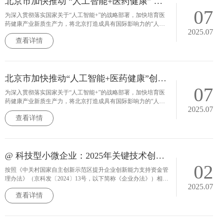
北京市加快推动 “人工智能+医药健康” 创新发展行动计划（2025-2027年）
07
为深入贯彻落实国家关于“人工智能+”的战略部署，加快培育医
药健康产业新质生产力，将北京打造成具有国际影响力的“人工
2025.07
智能+医药健康”创新高地，特制定本行动计划。
查看详情
北京市加快推动“人工智能+医药健康”创新发展行动计划（2025-2027年）
07
为深入贯彻落实国家关于“人工智能+”的战略部署，加快培育医
药健康产业新质生产力，将北京打造成具有国际影响力的“人工
2025.07
智能+医药健康”创新高地，特制定本行动计划。
查看详情
@ 科技型小微企业：2025年关键技术创新支持项目申报开启
02
按照《中关村国家自主创新示范区提升企业创新能力支持资金管
理办法》（京科发〔2024〕13号，以下简称《企业办法》）相关
2025.07
规定，现组织开展2025年中关村国家自主创新示范区科技型小微
查看详情
企业关键技术创新支持项目申报工作。