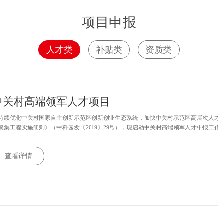
项目申报
人才类
补贴类
资质类
中关村高端领军人才项目
持续优化中关村国家自主创新示范区创新创业生态系统，加快中关村示范区高层次人
聚集工程实施细则》（中科园发〔2019〕29号），现启动中关村高端领军人才申报工
查看详情